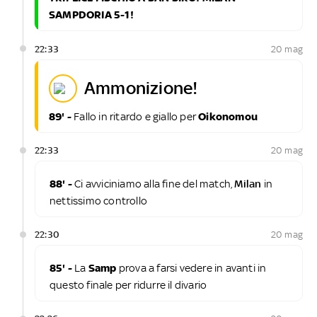
SAMPDORIA 5-1!
22:33
20 mag
ammonizione!
89' -
Fallo in ritardo e giallo per
Oikonomou
22:33
20 mag
88' -
Ci avviciniamo alla fine del match,
Milan
in
nettissimo controllo
22:30
20 mag
85' -
La
Samp
prova a farsi vedere in avanti in
questo finale per ridurre il divario