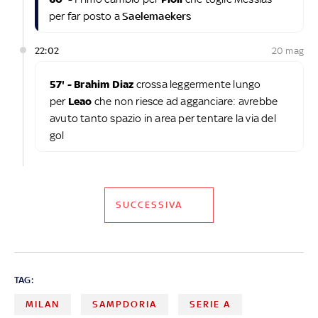
per far posto a
Saelemaekers
22:02
20 mag
57' - Brahim Diaz
crossa leggermente lungo
per
Leao
che non riesce ad agganciare: avrebbe
avuto tanto spazio in area per tentare la via del
gol
SUCCESSIVA
TAG:
MILAN
SAMPDORIA
SERIE A