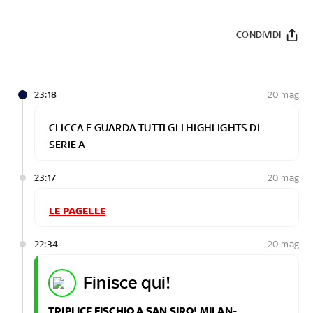
CONDIVIDI
23:18
20 mag
CLICCA E GUARDA TUTTI GLI HIGHLIGHTS DI
SERIE A
23:17
20 mag
LE PAGELLE
22:34
20 mag
finisce qui!
TRIPLICE FISCHIO A SAN SIRO! MILAN-