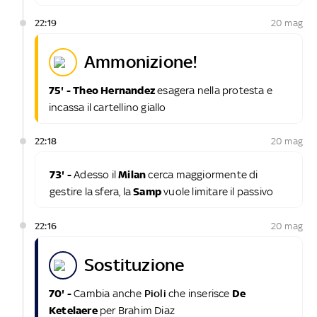
22:19
20 mag
ammonizione!
75' - Theo Hernandez
esagera nella protesta e
incassa il cartellino giallo
22:18
20 mag
73' -
Adesso il
Milan
cerca maggiormente di
gestire la sfera, la
Samp
vuole limitare il passivo
22:16
20 mag
sostituzione
70' -
Cambia anche
Pioli
che inserisce
De
Ketelaere
per Brahim Diaz