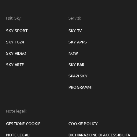
I siti Sky:
Servizi:
SKY SPORT
SKY TV
SKY TG24
SKY APPS
SKY VIDEO
NOW
SKY ARTE
SKY BAR
SPAZI SKY
PROGRAMMI
Note legali:
GESTIONE COOKIE
COOKIE POLICY
NOTE LEGALI
DICHIARAZIONE DI ACCESSIBILITÀ