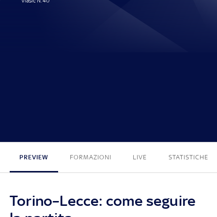
Vlasic N. 40'
1 - 0
PREVIEW
FORMAZIONI
LIVE
STATISTICHE
Torino–Lecce: come seguire