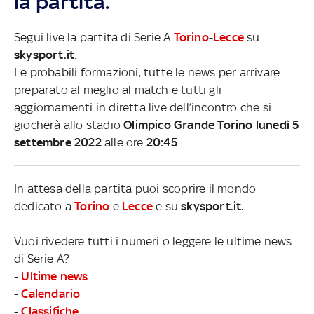
la partita.
Segui live la partita di Serie A
Torino
-
Lecce
su
skysport.it
.
Le probabili formazioni, tutte le news per arrivare
preparato al meglio al match e tutti gli
aggiornamenti in diretta live dell’incontro che si
giocherà allo stadio
Olimpico Grande Torino lunedì 5
settembre 2022
alle ore
20:45
.
In attesa della partita puoi scoprire il mondo
dedicato a
Torino
e
Lecce
e su
skysport.it.
Vuoi rivedere tutti i numeri o leggere le ultime news
di Serie A?
-
Ultime news
-
Calendario
-
Classifiche