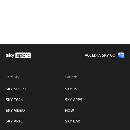
ACCEDI A SKY GO
I siti Sky:
Servizi:
SKY SPORT
SKY TV
SKY TG24
SKY APPS
SKY VIDEO
NOW
SKY ARTE
SKY BAR