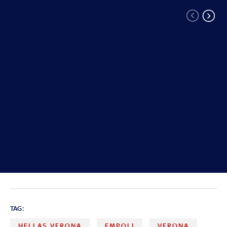
TAG:
HELLAS VERONA
EMPOLI
VERONA