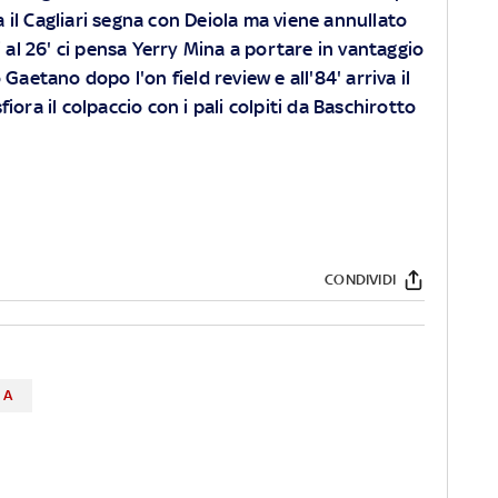
a il Cagliari segna con Deiola ma viene annullato
 al 26' ci pensa Yerry Mina a portare in vantaggio
Gaetano dopo l'on field review e all'84' arriva il
sfiora il colpaccio con i pali colpiti da Baschirotto
CONDIVIDI
 A