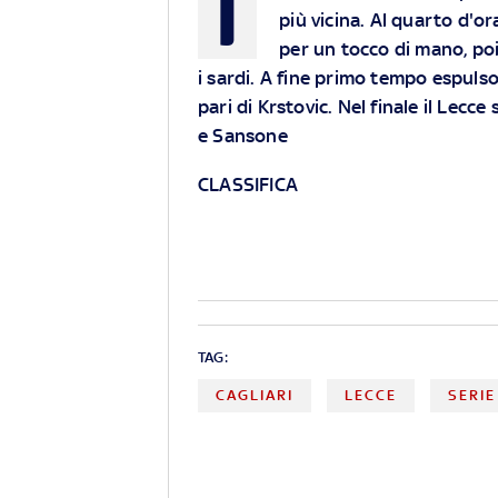
I
più vicina. Al quarto d'or
per un tocco di mano, poi
i sardi. A fine primo tempo espulso 
pari di Krstovic. Nel finale il Lecce 
e Sansone
CLASSIFICA
TAG:
CAGLIARI
LECCE
SERIE