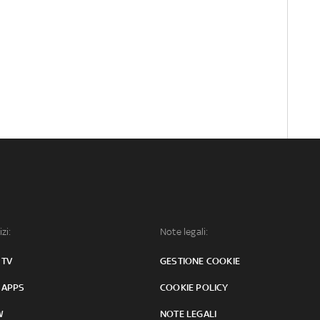
izi:
Note legali:
 TV
GESTIONE COOKIE
 APPS
COOKIE POLICY
W
NOTE LEGALI