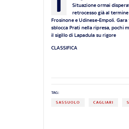
I
Situazione ormai disperat
retrocesso già al termine
Frosinone e Udinese-Empoli. Gara 
sblocca Prati nella ripresa, pochi 
il sigillo di Lapadula su rigore
CLASSIFICA
TAG:
SASSUOLO
CAGLIARI