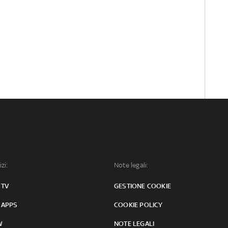
izi:
Note legali:
 TV
GESTIONE COOKIE
 APPS
COOKIE POLICY
W
NOTE LEGALI