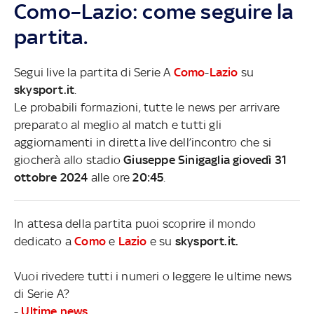
Como–Lazio: come seguire la
partita.
Segui live la partita di Serie A
Como
-
Lazio
su
skysport.it
.
Le probabili formazioni, tutte le news per arrivare
preparato al meglio al match e tutti gli
aggiornamenti in diretta live dell’incontro che si
giocherà allo stadio
Giuseppe Sinigaglia giovedì 31
ottobre 2024
alle ore
20:45
.
In attesa della partita puoi scoprire il mondo
dedicato a
Como
e
Lazio
e su
skysport.it.
Vuoi rivedere tutti i numeri o leggere le ultime news
di Serie A?
-
Ultime news