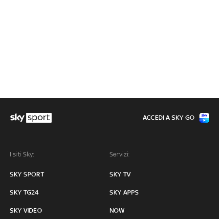
ACCEDI A SKY GO
I siti Sky:
Servizi:
SKY SPORT
SKY TV
SKY TG24
SKY APPS
SKY VIDEO
NOW