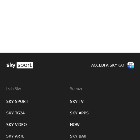
ACCEDI A SKY GO
I siti Sky:
Servizi:
SKY SPORT
SKY TV
SKY TG24
SKY APPS
SKY VIDEO
NOW
SKY ARTE
SKY BAR