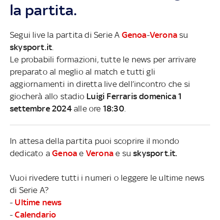
la partita.
Segui live la partita di Serie A
Genoa
-
Verona
su
skysport.it
.
Le probabili formazioni, tutte le news per arrivare
preparato al meglio al match e tutti gli
aggiornamenti in diretta live dell’incontro che si
giocherà allo stadio
Luigi Ferraris domenica 1
settembre 2024
alle ore
18:30
.
In attesa della partita puoi scoprire il mondo
dedicato a
Genoa
e
Verona
e su
skysport.it.
Vuoi rivedere tutti i numeri o leggere le ultime news
di Serie A?
-
Ultime news
-
Calendario