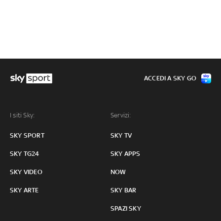
ACCEDI A SKY GO
I siti Sky:
Servizi:
SKY SPORT
SKY TV
SKY TG24
SKY APPS
SKY VIDEO
NOW
SKY ARTE
SKY BAR
SPAZI SKY