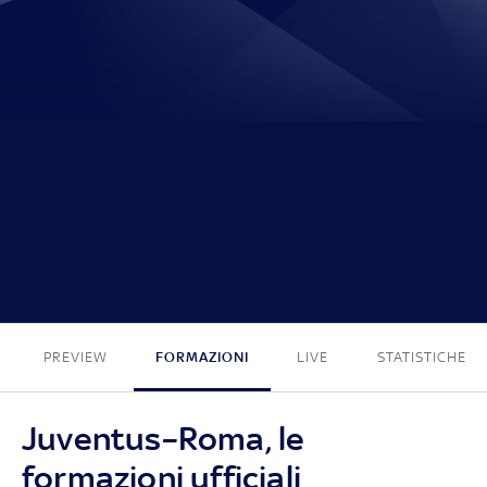
0 - 0
PREVIEW
FORMAZIONI
LIVE
STATISTICHE
Juventus–Roma, le
formazioni ufficiali