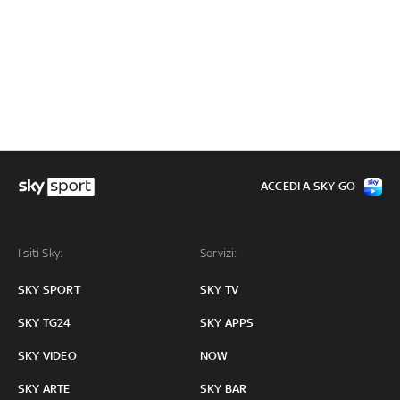
ACCEDI A SKY GO
I siti Sky:
Servizi:
SKY SPORT
SKY TV
SKY TG24
SKY APPS
SKY VIDEO
NOW
SKY ARTE
SKY BAR