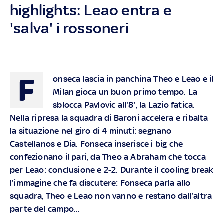
highlights: Leao entra e
'salva' i rossoneri
F
onseca lascia in panchina Theo e Leao e il
Milan gioca un buon primo tempo. La
sblocca Pavlovic all'8', la Lazio fatica.
Nella ripresa la squadra di Baroni accelera e ribalta
la situazione nel giro di 4 minuti: segnano
Castellanos e Dia. Fonseca inserisce i big che
confezionano il pari, da Theo a Abraham che tocca
per Leao: conclusione e 2-2.
Durante il cooling break
l'immagine che fa discutere
: Fonseca parla allo
squadra, Theo e Leao non vanno e restano dall’altra
parte del campo...