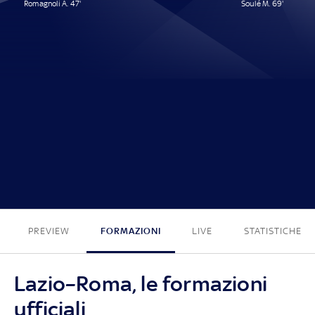
Romagnoli A. 47'
Soulé M. 69'
1 - 1
PREVIEW
FORMAZIONI
LIVE
STATISTICHE
Lazio–Roma, le formazioni
ufficiali