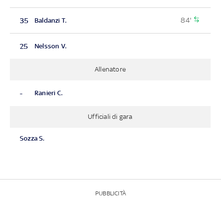
84'
35
Baldanzi T.
25
Nelsson V.
Allenatore
-
Ranieri C.
Ufficiali di gara
Sozza S.
PUBBLICITÀ