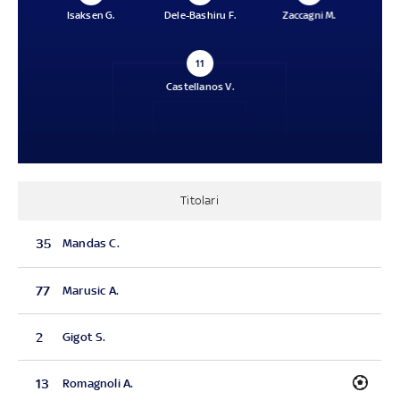
Isaksen G.
Dele-Bashiru F.
Zaccagni M.
11
Castellanos V.
Titolari
35
Mandas C.
77
Marusic A.
2
Gigot S.
13
Romagnoli A.