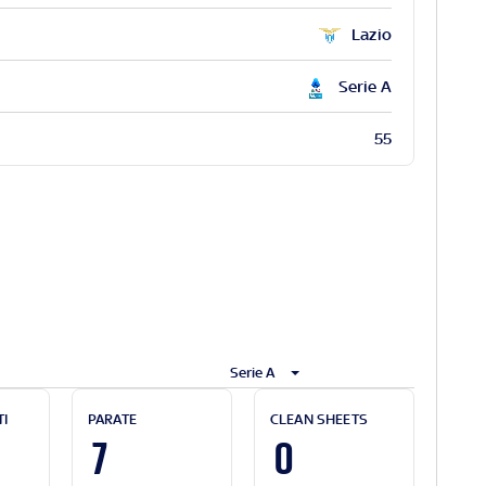
Lazio
Serie A
55
Serie A
TI
PARATE
CLEAN SHEETS
7
0