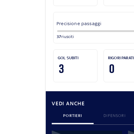
Precisione passaggi
37
riusciti
GOL SUBITI
RIGORI PARATI
3
0
VEDI ANCHE
PORTIERI
DIFENSORI