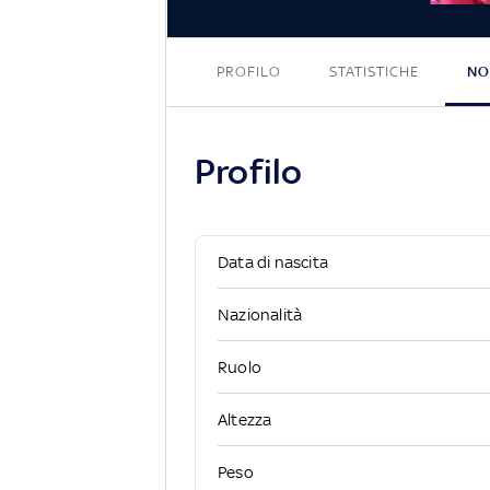
Al
PROFILO
STATISTICHE
NO
Profilo
Data di nascita
Nazionalità
Ruolo
Altezza
Peso