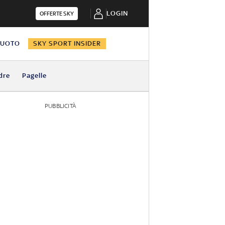
LOGIN
OFFERTE SKY
NUOTO
SKY SPORT INSIDER
dre
Pagelle
PUBBLICITÀ