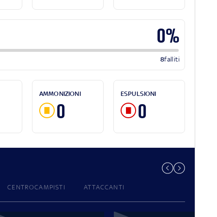
0%
8
falliti
AMMONIZIONI
ESPULSIONI
0
0
CENTROCAMPISTI
ATTACCANTI