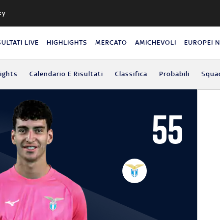
ky
SULTATI LIVE
HIGHLIGHTS
MERCATO
AMICHEVOLI
EUROPEI 
lights
Calendario E Risultati
Classifica
Probabili
Squa
55