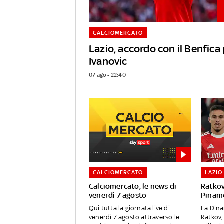
CALCIOMERCATO
Lazio, accordo con il Benfica
Ivanovic
07 ago - 22:40
CALCIOMERCATO
LAZIO
Calciomercato, le news di
Ratko
venerdì 7 agosto
Pinamo
Qui tutta la giornata live di
La Dina
venerdì 7 agosto attraverso le
Ratkov,