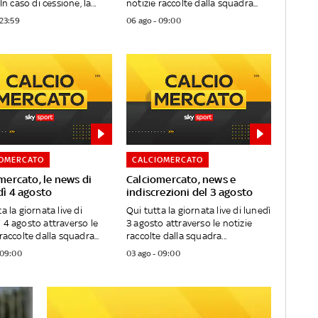
 In caso di cessione, la...
notizie raccolte dalla squadra...
 23:59
06 ago - 09:00
IOMERCATO
CALCIOMERCATO
mercato, le news di
Calciomercato, news e
ì 4 agosto
indiscrezioni del 3 agosto
a la giornata live di
Qui tutta la giornata live di lunedì
 4 agosto attraverso le
3 agosto attraverso le notizie
raccolte dalla squadra...
raccolte dalla squadra...
 09:00
03 ago - 09:00