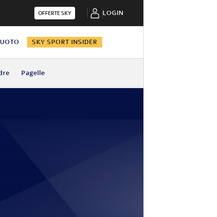
LOGIN
OFFERTE SKY
NUOTO
SKY SPORT INSIDER
dre
Pagelle