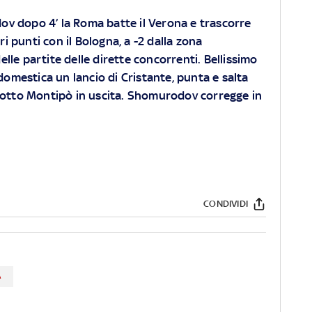
ov dopo 4’ la Roma batte il Verona e trascorre
 punti con il Bologna, a -2 dalla zona
lle partite delle dirette concorrenti. Bellissimo
ddomestica un lancio di Cristante, punta e salta
 sotto Montipò in uscita. Shomurodov corregge in
CONDIVIDI
A