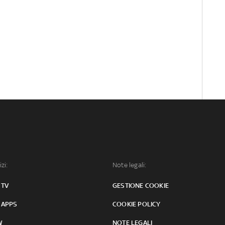
izi:
Note legali:
 TV
GESTIONE COOKIE
 APPS
COOKIE POLICY
W
NOTE LEGALI