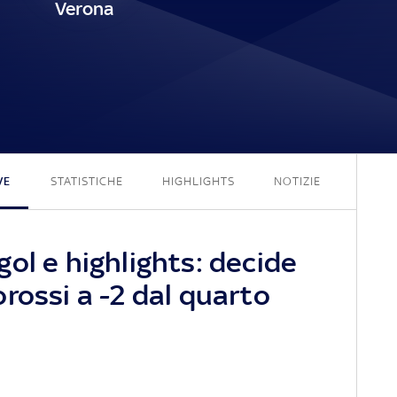
Verona
1 - 0
VE
STATISTICHE
HIGHLIGHTS
NOTIZIE
ol e highlights: decide
rossi a -2 dal quarto