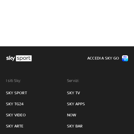
ACCEDI A SKY GO
I siti Sky:
Servizi:
SKY SPORT
SKY TV
SKY TG24
SKY APPS
SKY VIDEO
NOW
SKY ARTE
SKY BAR