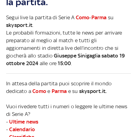
la partita.
Segui live la partita di Serie A
Como
-
Parma
su
skysport.it
.
Le probabili formazioni, tutte le news per arrivare
preparato al meglio al match e tutti gli
aggiornamenti in diretta live dell’incontro che si
giocherà allo stadio
Giuseppe Sinigaglia sabato 19
ottobre 2024
alle ore
15:00
.
In attesa della partita puoi scoprire il mondo
dedicato a
Como
e
Parma
e su
skysport.it.
Vuoi rivedere tutti i numeri o leggere le ultime news
di Serie A?
-
Ultime news
-
Calendario
-
Classifiche