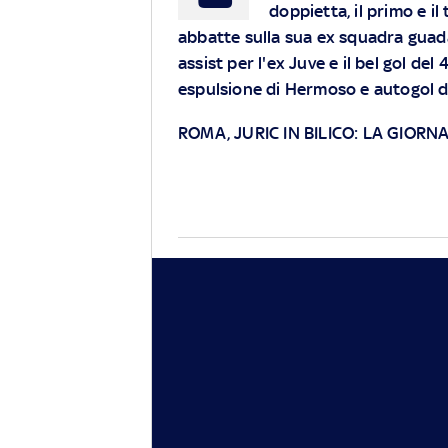
doppietta, il primo e il
abbatte sulla sua ex squadra guad
assist per l'ex Juve e il bel gol del
espulsione di Hermoso e autogol 
ROMA, JURIC IN BILICO: LA GIORNA