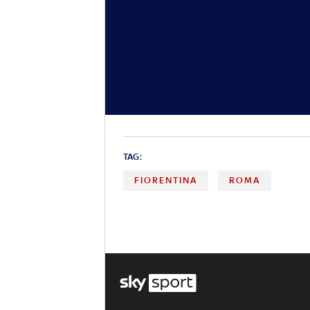
TAG:
FIORENTINA
ROMA