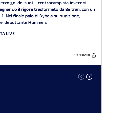
 terzo gol dei suoi, il centrocampista invece si
agnando il rigore trasformato da Beltran, con un
 4-1. Nel finale palo di Dybala su punizione,
del debuttante Hummels
TA LIVE
CONDIVIDI