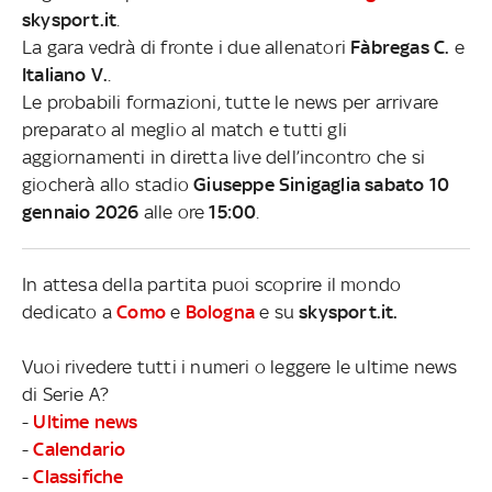
skysport.it
.
La gara vedrà di fronte i due allenatori
Fàbregas C.
e
Italiano V.
.
Le probabili formazioni, tutte le news per arrivare
preparato al meglio al match e tutti gli
aggiornamenti in diretta live dell’incontro che si
giocherà allo stadio
Giuseppe Sinigaglia sabato 10
gennaio 2026
alle ore
15:00
.
In attesa della partita puoi scoprire il mondo
dedicato a
Como
e
Bologna
e su
skysport.it.
Vuoi rivedere tutti i numeri o leggere le ultime news
di Serie A?
-
Ultime news
-
Calendario
-
Classifiche