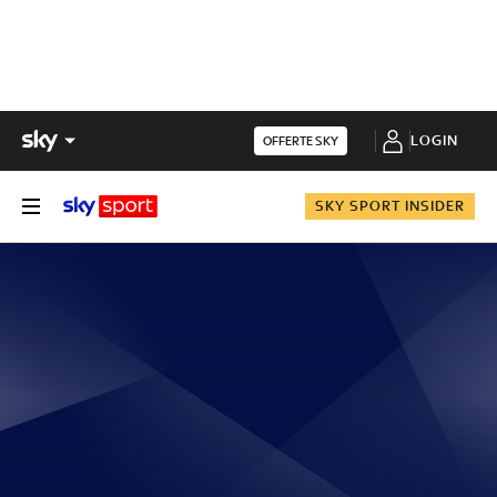
LOGIN
OFFERTE SKY
SKY SPORT INSIDER