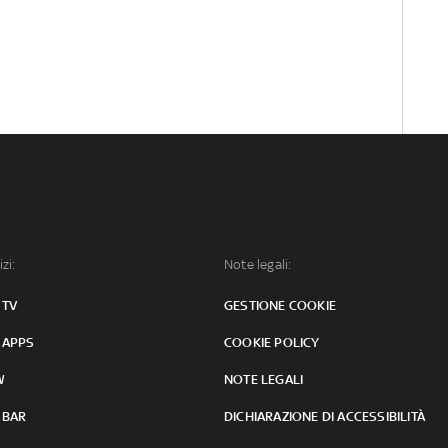
izi:
Note legali:
 TV
GESTIONE COOKIE
 APPS
COOKIE POLICY
W
NOTE LEGALI
 BAR
DICHIARAZIONE DI ACCESSIBILITÀ