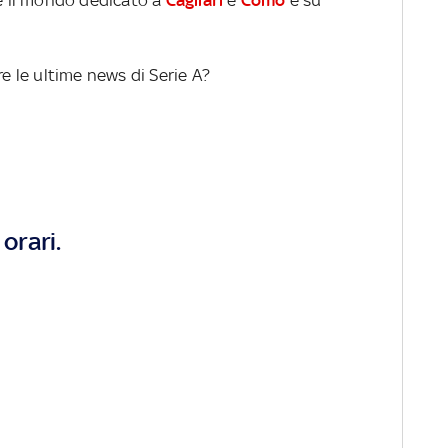
re le ultime news di Serie A?
orari.