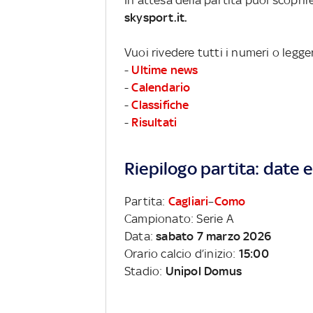
skysport.it.
Vuoi rivedere tutti i numeri o legge
-
Ultime news
-
Calendario
-
Classifiche
-
Risultati
Riepilogo partita: date e 
Partita:
Cagliari
–
Como
Campionato: Serie A
Data:
sabato 7 marzo 2026
Orario calcio d’inizio:
15:00
Stadio:
Unipol Domus