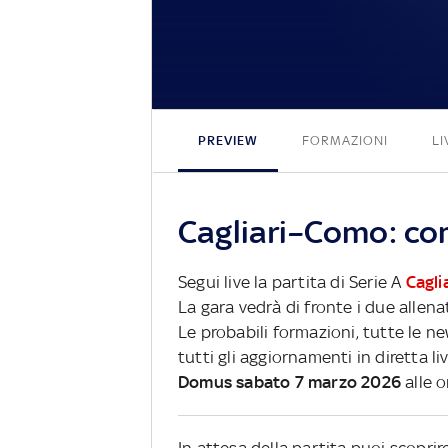
PREVIEW
FORMAZIONI
LI
Cagliari–Como: com
Segui live la partita di Serie A
Cagli
La gara vedrà di fronte i due allena
Le probabili formazioni, tutte le n
tutti gli aggiornamenti in diretta li
Domus sabato 7 marzo 2026
alle 
In attesa della partita puoi scopri