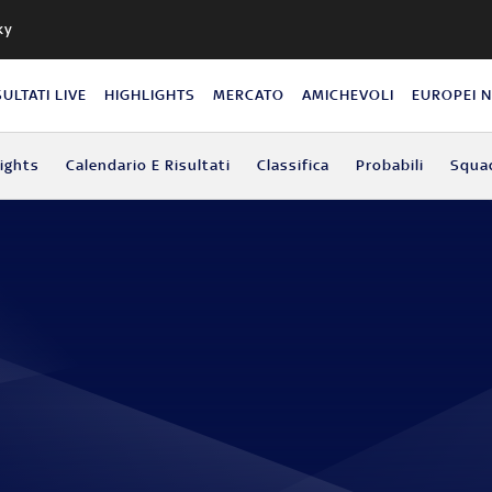
ky
SULTATI LIVE
HIGHLIGHTS
MERCATO
AMICHEVOLI
EUROPEI 
lights
Calendario E Risultati
Classifica
Probabili
Squa