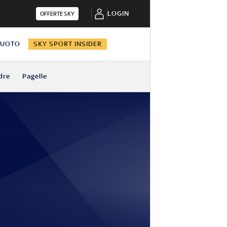
LOGIN
OFFERTE SKY
NUOTO
SKY SPORT INSIDER
dre
Pagelle