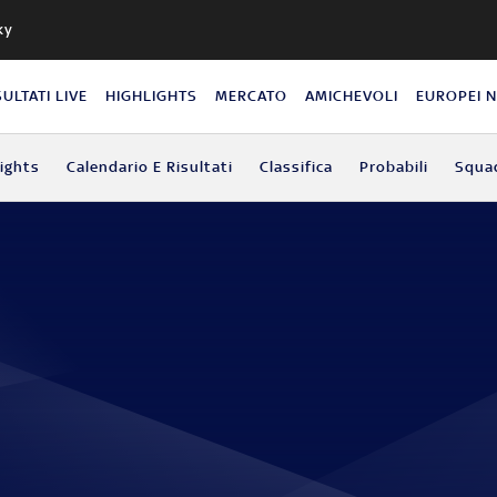
ky
SULTATI LIVE
HIGHLIGHTS
MERCATO
AMICHEVOLI
EUROPEI 
lights
Calendario E Risultati
Classifica
Probabili
Squa