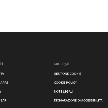
izi:
Note legali:
 TV
GESTIONE COOKIE
 APPS
COOKIE POLICY
W
NOTE LEGALI
 BAR
DICHIARAZIONE DI ACCESSIBILITÀ