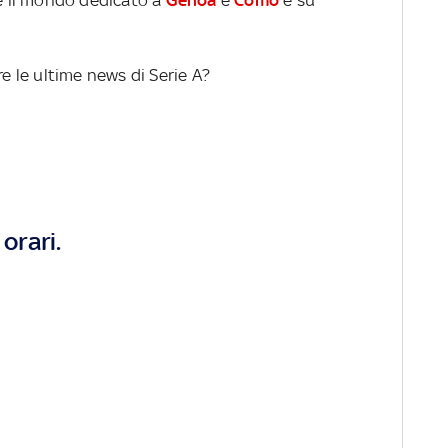
re le ultime news di Serie A?
orari.