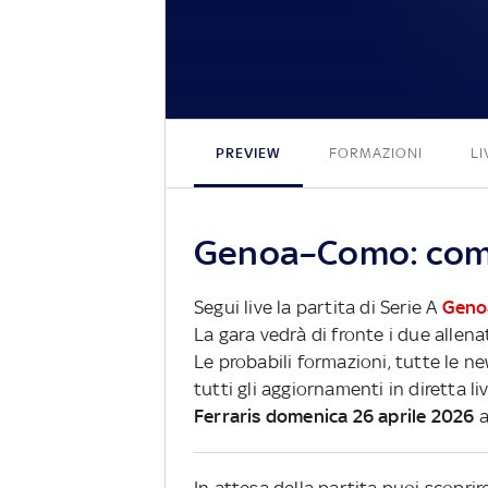
PREVIEW
FORMAZIONI
LI
Genoa–Como: come 
Segui live la partita di Serie A
Geno
La gara vedrà di fronte i due allena
Le probabili formazioni, tutte le n
tutti gli aggiornamenti in diretta li
Ferraris domenica 26 aprile 2026
a
In attesa della partita puoi scopri