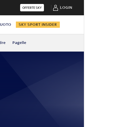
LOGIN
OFFERTE SKY
NUOTO
SKY SPORT INSIDER
dre
Pagelle