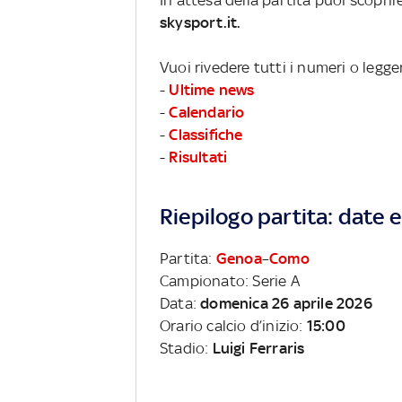
skysport.it.
Vuoi rivedere tutti i numeri o legge
-
Ultime news
-
Calendario
-
Classifiche
-
Risultati
Riepilogo partita: date e 
Partita:
Genoa
–
Como
Campionato: Serie A
Data:
domenica 26 aprile 2026
Orario calcio d’inizio:
15:00
Stadio:
Luigi Ferraris