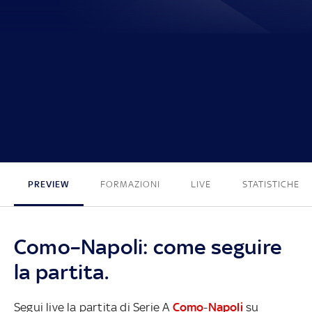
0 - 0
PREVIEW
FORMAZIONI
LIVE
STATISTICHE
Como–Napoli: come seguire
la partita.
Segui live la partita di Serie A
Como
-
Napoli
su