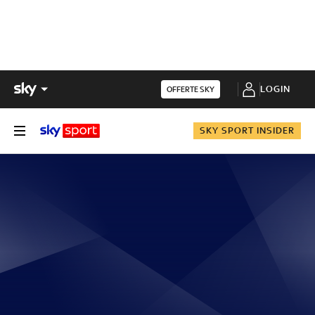
LOGIN
OFFERTE SKY
SKY SPORT INSIDER