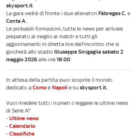
skysport.it
.
La gara vedrà di fronte i due allenatori
Fàbregas C.
e
Conte A.
.
Le probabili formazioni, tutte le news per arrivare
preparato al meglio al match e tutti gli
aggiornamenti in diretta live dell’incontro che si
giocherà allo stadio
Giuseppe Sinigaglia sabato 2
maggio 2026
alle ore
18:00
.
In attesa della partita puoi scoprire il mondo
dedicato a
Como
e
Napoli
e su
skysport.it.
Vuoi rivedere tutti i numeri o leggere le ultime news
di Serie A?
-
Ultime news
-
Calendario
-
Classifiche