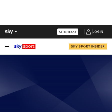
LOGIN
OFFERTE SKY
SKY SPORT INSIDER