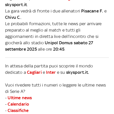
skysport.it
.
La gara vedrà di fronte i due allenatori
Pisacane F.
e
Chivu C.
.
Le probabili formazioni, tutte le news per arrivare
preparato al meglio al match e tutti gli
aggiornamenti in diretta live dell’incontro che si
giocherà allo stadio
Unipol Domus sabato 27
settembre 2025
alle ore
20:45
.
In attesa della partita puoi scoprire il mondo
dedicato a
Cagliari
e
Inter
e su
skysport.it.
Vuoi rivedere tutti i numeri o leggere le ultime news
di Serie A?
-
Ultime news
-
Calendario
-
Classifiche