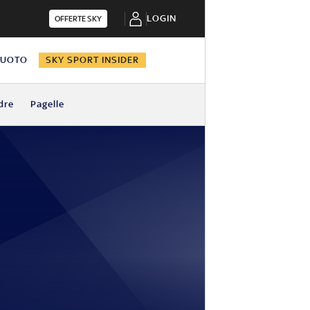
LOGIN
OFFERTE SKY
NUOTO
SKY SPORT INSIDER
dre
Pagelle