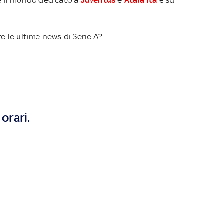
re le ultime news di Serie A?
orari.