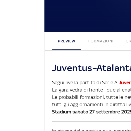
PREVIEW
FORMAZIONI
LI
Juventus–Atalanta
Segui live la partita di Serie A
Juve
La gara vedrà di fronte i due allena
Le probabili formazioni, tutte le n
tutti gli aggiornamenti in diretta li
Stadium sabato 27 settembre 202
In attesa della partita puoi scopri