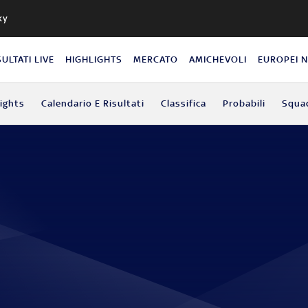
ky
SULTATI LIVE
HIGHLIGHTS
MERCATO
AMICHEVOLI
EUROPEI 
lights
Calendario E Risultati
Classifica
Probabili
Squa