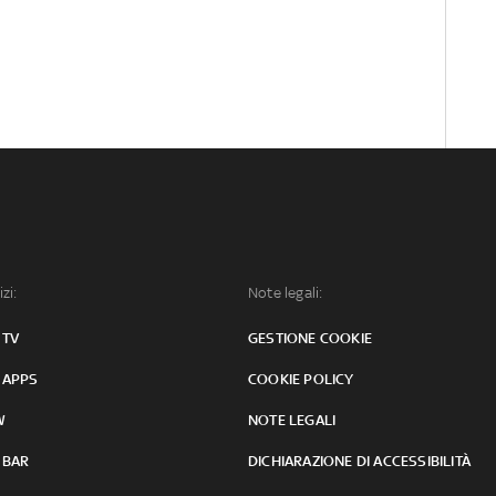
izi:
Note legali:
 TV
GESTIONE COOKIE
 APPS
COOKIE POLICY
W
NOTE LEGALI
 BAR
DICHIARAZIONE DI ACCESSIBILITÀ