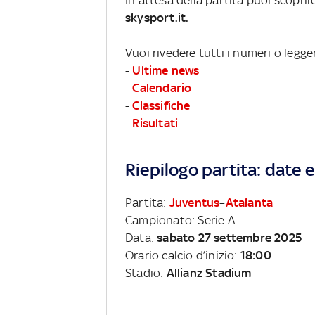
skysport.it.
Vuoi rivedere tutti i numeri o legge
-
Ultime news
-
Calendario
-
Classifiche
-
Risultati
Riepilogo partita: date e 
Partita:
Juventus
–
Atalanta
Campionato: Serie A
Data:
sabato 27 settembre 2025
Orario calcio d’inizio:
18:00
Stadio:
Allianz Stadium