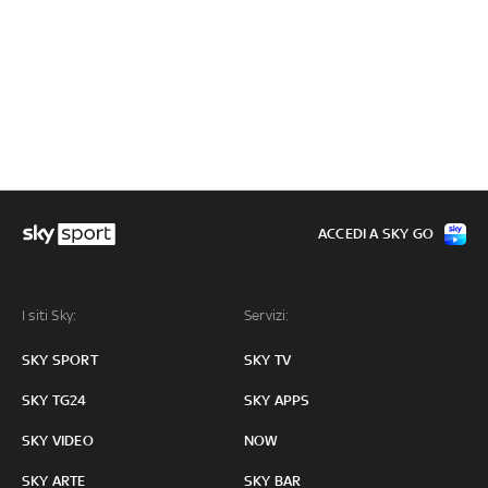
ACCEDI A SKY GO
I siti Sky:
Servizi:
SKY SPORT
SKY TV
SKY TG24
SKY APPS
SKY VIDEO
NOW
SKY ARTE
SKY BAR