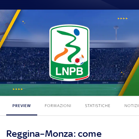
0 - 0
PREVIEW
FORMAZIONI
STATISTICHE
NOTIZI
Reggina–Monza: come