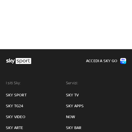
ACCEDI A SKY GO
I siti Sky:
Servizi:
SKY SPORT
SKY TV
SKY TG24
SKY APPS
SKY VIDEO
NOW
SKY ARTE
SKY BAR