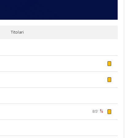
Titolari
85'