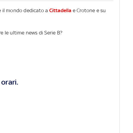
re il mondo dedicato a
Cittadella
e Crotone e su
re le ultime news di Serie B?
orari.