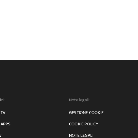
izi:
Note legali:
 TV
GESTIONE COOKIE
 APPS
COOKIE POLICY
W
NOTE LEGALI