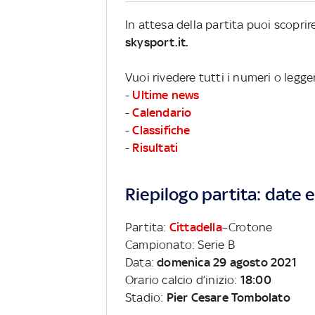
In attesa della partita puoi scopri
skysport.it.
Vuoi rivedere tutti i numeri o legge
-
Ultime news
-
Calendario
-
Classifiche
-
Risultati
Riepilogo partita: date e 
Partita:
Cittadella
–Crotone
Campionato: Serie B
Data:
domenica 29 agosto 2021
Orario calcio d’inizio:
18:00
Stadio:
Pier Cesare Tombolato