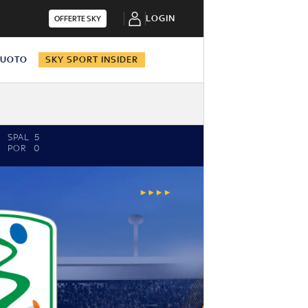
LOGIN
OFFERTE SKY
NUOTO
SKY SPORT INSIDER
SPAL
5
POR
0