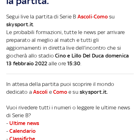
la partita.
Segui live la partita di Serie B
Ascoli
-
Como
su
skysport.it
.
Le probabili formazioni, tutte le news per arrivare
preparato al meglio al match e tutti gli
aggiornamenti in diretta live dell’incontro che si
giocherà allo stadio
Cino e Lillo Del Duca domenica
13 febbraio 2022
alle ore
15:30
.
In attesa della partita puoi scoprire il mondo
dedicato a
Ascoli
e
Como
e su
skysport.it.
Vuoi rivedere tutti i numeri o leggere le ultime news
di Serie B?
-
Ultime news
-
Calendario
-
Classifiche