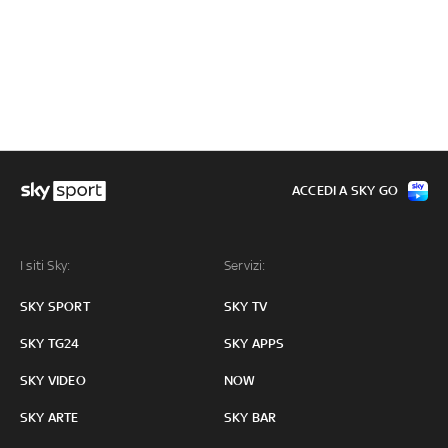
ACCEDI A SKY GO
I siti Sky:
Servizi:
SKY SPORT
SKY TV
SKY TG24
SKY APPS
SKY VIDEO
NOW
SKY ARTE
SKY BAR