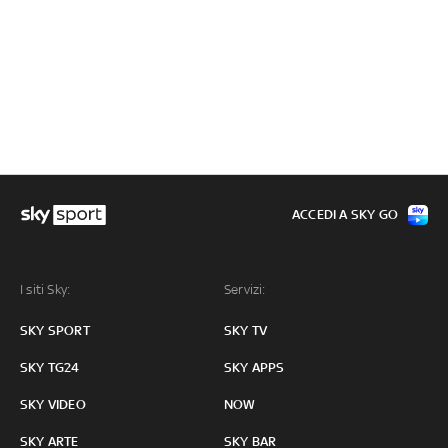
ACCEDI A SKY GO
I siti Sky:
Servizi:
SKY SPORT
SKY TV
SKY TG24
SKY APPS
SKY VIDEO
NOW
SKY ARTE
SKY BAR