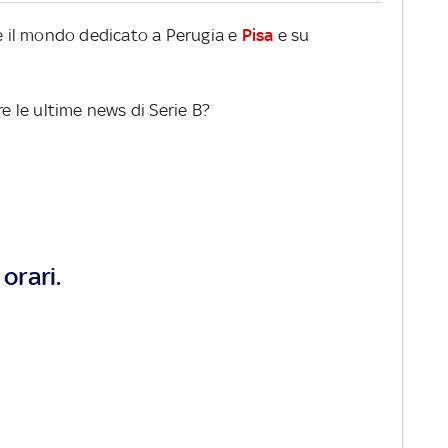
re il mondo dedicato a Perugia e
Pisa
e su
re le ultime news di Serie B?
orari.