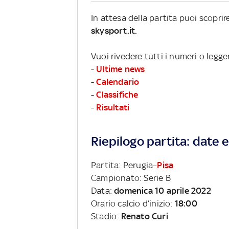
In attesa della partita puoi scopri
skysport.it.
Vuoi rivedere tutti i numeri o legge
-
Ultime news
-
Calendario
-
Classifiche
-
Risultati
Riepilogo partita: date e 
Partita: Perugia–
Pisa
Campionato: Serie B
Data:
domenica 10 aprile 2022
Orario calcio d’inizio:
18:00
Stadio:
Renato Curi