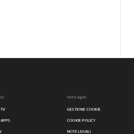
izi:
Note legali:
 TV
GESTIONE COOKIE
 APPS
COOKIE POLICY
W
NOTE LEGALI