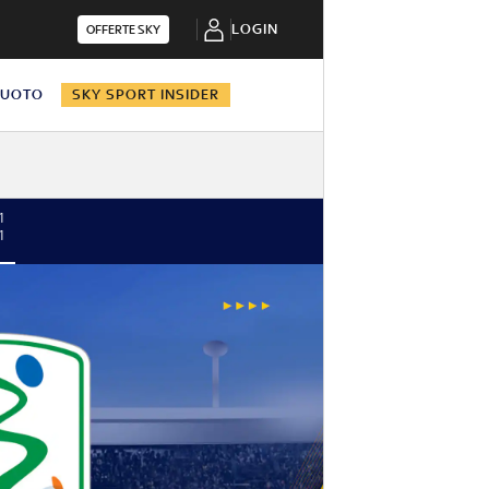
LOGIN
OFFERTE SKY
NUOTO
SKY SPORT INSIDER
1
1