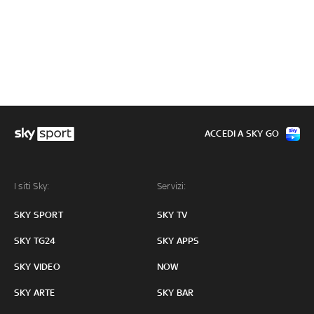
ACCEDI A SKY GO
I siti Sky:
Servizi:
SKY SPORT
SKY TV
SKY TG24
SKY APPS
SKY VIDEO
NOW
SKY ARTE
SKY BAR