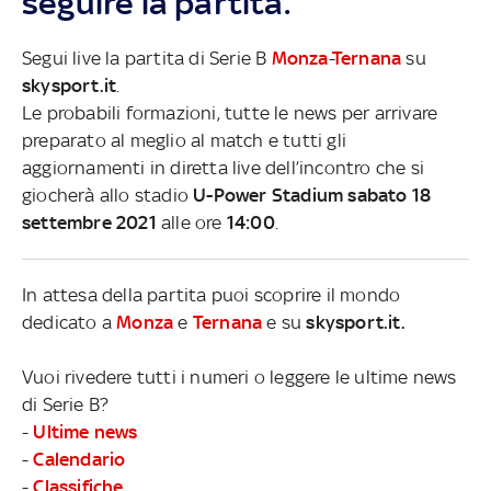
seguire la partita.
Segui live la partita di Serie B
Monza
-
Ternana
su
skysport.it
.
Le probabili formazioni, tutte le news per arrivare
preparato al meglio al match e tutti gli
aggiornamenti in diretta live dell’incontro che si
giocherà allo stadio
U-Power Stadium sabato 18
settembre 2021
alle ore
14:00
.
In attesa della partita puoi scoprire il mondo
dedicato a
Monza
e
Ternana
e su
skysport.it.
Vuoi rivedere tutti i numeri o leggere le ultime news
di Serie B?
-
Ultime news
-
Calendario
-
Classifiche