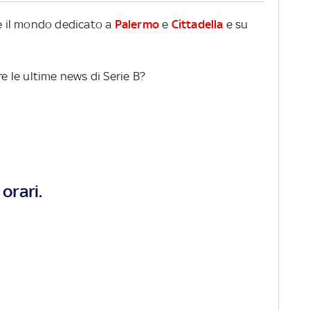
re il mondo dedicato a
Palermo
e
Cittadella
e su
re le ultime news di Serie B?
orari.