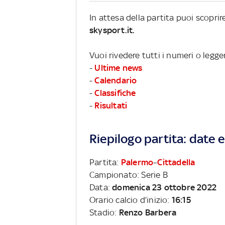
In attesa della partita puoi scopri
skysport.it.
Vuoi rivedere tutti i numeri o legge
-
Ultime news
-
Calendario
-
Classifiche
-
Risultati
Riepilogo partita: date e 
Partita:
Palermo
–
Cittadella
Campionato: Serie B
Data:
domenica 23 ottobre 2022
Orario calcio d’inizio:
16:15
Stadio:
Renzo Barbera