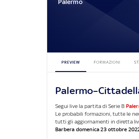
Palermo
PREVIEW
FORMAZIONI
ST
Palermo–Cittadella
Segui live la partita di Serie B
Pale
Le probabili formazioni, tutte le n
tutti gli aggiornamenti in diretta li
Barbera domenica 23 ottobre 202