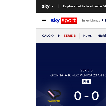
Esplora tutte le offerte S
In evidenza:
RI
CALCIO
SERIE B
News
High
SERIE B
GIORNATA 10 - DOMENICA 23 OTT
FINE
0 - 0