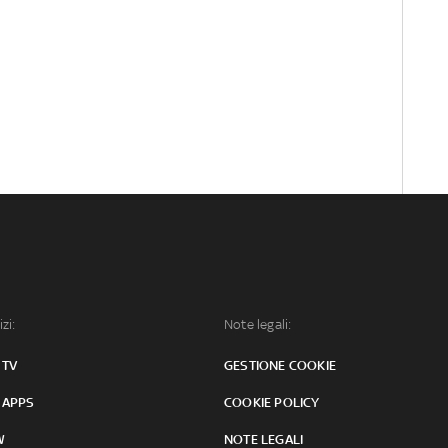
izi:
Note legali:
 TV
GESTIONE COOKIE
 APPS
COOKIE POLICY
W
NOTE LEGALI