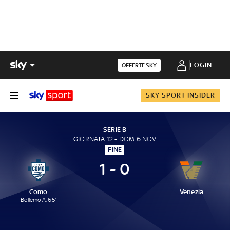
LOGIN
OFFERTE SKY
SKY SPORT INSIDER
SERIE B
GIORNATA 12 - DOM 6 NOV
FINE
1 - 0
Como
Venezia
Bellemo A. 65'