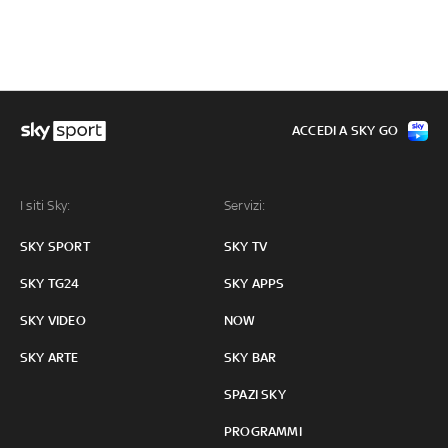
ACCEDI A SKY GO
I siti Sky:
Servizi:
SKY SPORT
SKY TV
SKY TG24
SKY APPS
SKY VIDEO
NOW
SKY ARTE
SKY BAR
SPAZI SKY
PROGRAMMI