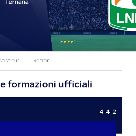
Ternana
0 - 0
ATISTICHE
NOTIZIE
e formazioni ufficiali
4-4-2