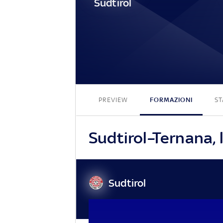
Sudtirol
PREVIEW
FORMAZIONI
ST
Sudtirol–Ternana, l
Sudtirol