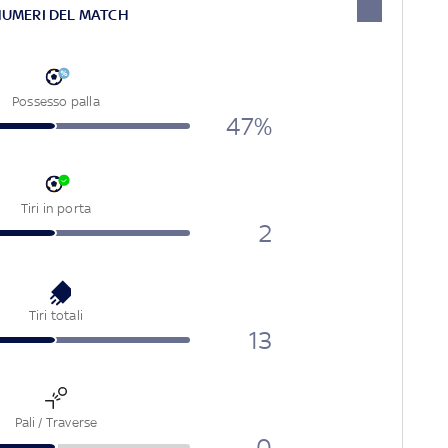
NUMERI DEL MATCH
Possesso palla
47%
Tiri in porta
2
Tiri totali
13
Pali / Traverse
0