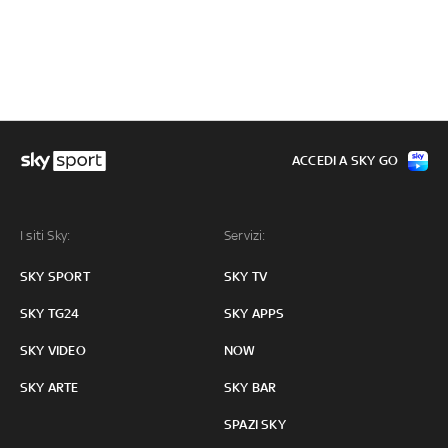
ACCEDI A SKY GO
I siti Sky:
Servizi:
SKY SPORT
SKY TV
SKY TG24
SKY APPS
SKY VIDEO
NOW
SKY ARTE
SKY BAR
SPAZI SKY