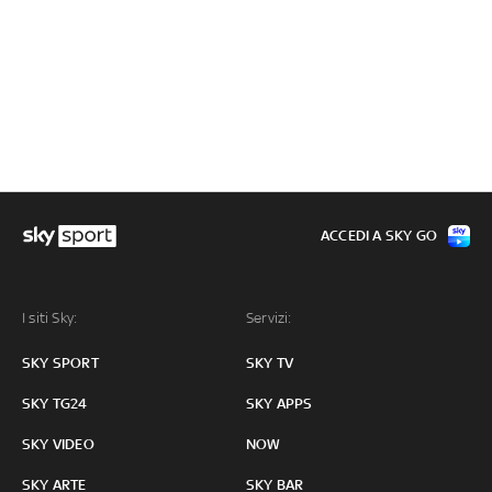
ACCEDI A SKY GO
I siti Sky:
Servizi:
SKY SPORT
SKY TV
SKY TG24
SKY APPS
SKY VIDEO
NOW
SKY ARTE
SKY BAR