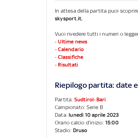
In attesa della partita puoi scopri
skysport.it.
Vuoi rivedere tutti i numeri o legge
-
Ultime news
-
Calendario
-
Classifiche
-
Risultati
Riepilogo partita: date e 
Partita:
Sudtirol
–
Bari
Campionato: Serie B
Data:
lunedì 10 aprile 2023
Orario calcio d’inizio:
15:00
Stadio:
Druso