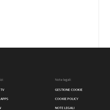
izi:
Note legali:
 TV
GESTIONE COOKIE
 APPS
COOKIE POLICY
W
NOTE LEGALI