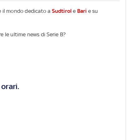
re il mondo dedicato a
Sudtirol
e
Bari
e su
re le ultime news di Serie B?
orari.