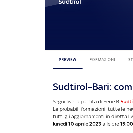
Sudtirol
PREVIEW
FORMAZIONI
ST
Sudtirol–Bari: com
Segui live la partita di Serie B
Sudti
Le probabili formazioni, tutte le n
tutti gli aggiornamenti in diretta li
lunedì 10 aprile 2023
alle ore
15:0