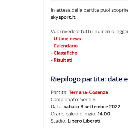
In attesa della partita puoi scopri
skysport.it.
Vuoi rivedere tutti i numeri o legge
-
Ultime news
-
Calendario
-
Classifiche
-
Risultati
Riepilogo partita: date e 
Partita:
Ternana
–
Cosenza
Campionato: Serie B
Data:
sabato 3 settembre 2022
Orario calcio d’inizio:
14:00
Stadio:
Libero Liberati