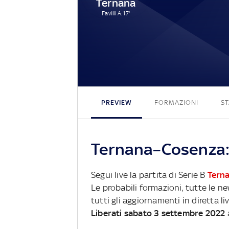
Ternana
Favilli A. 17'
PREVIEW
FORMAZIONI
ST
Ternana–Cosenza: 
Segui live la partita di Serie B
Tern
Le probabili formazioni, tutte le n
tutti gli aggiornamenti in diretta li
Liberati sabato 3 settembre 2022