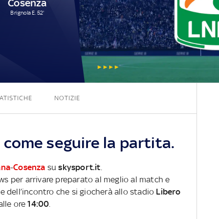
Cosenza
Brignola E. 52'
1 - 1
ATISTICHE
NOTIZIE
come seguire la partita.
ana
-
Cosenza
su
skysport.it
.
ews per arrivare preparato al meglio al match e
ve dell’incontro che si giocherà allo stadio
Libero
alle ore
14:00
.