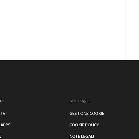
izi:
Note legali:
 TV
GESTIONE COOKIE
 APPS
COOKIE POLICY
W
NOTE LEGALI