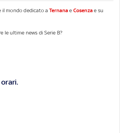
re il mondo dedicato a
Ternana
e
Cosenza
e su
re le ultime news di Serie B?
orari.