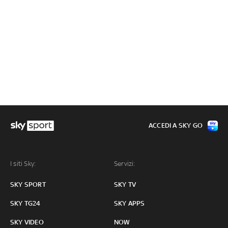
ACCEDI A SKY GO
I siti Sky:
Servizi:
SKY SPORT
SKY TV
SKY TG24
SKY APPS
SKY VIDEO
NOW