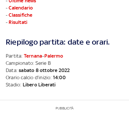
-
Ultime news
-
Calendario
-
Classifiche
-
Risultati
Riepilogo partita: date e orari.
Partita:
Ternana
–
Palermo
Campionato: Serie B
Data:
sabato 8 ottobre 2022
Orario calcio d’inizio:
14:00
Stadio:
Libero Liberati
PUBBLICITÀ