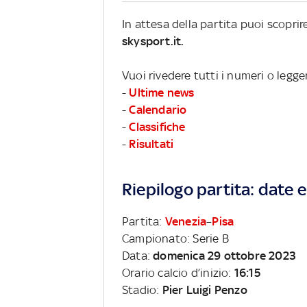
In attesa della partita puoi scopri
skysport.it.
Vuoi rivedere tutti i numeri o legge
-
Ultime news
-
Calendario
-
Classifiche
-
Risultati
Riepilogo partita: date e 
Partita:
Venezia
–
Pisa
Campionato: Serie B
Data:
domenica 29 ottobre 2023
Orario calcio d’inizio:
16:15
Stadio:
Pier Luigi Penzo