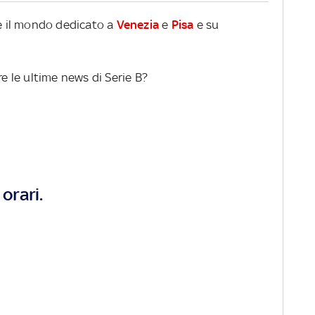
re il mondo dedicato a
Venezia
e
Pisa
e su
re le ultime news di Serie B?
orari.