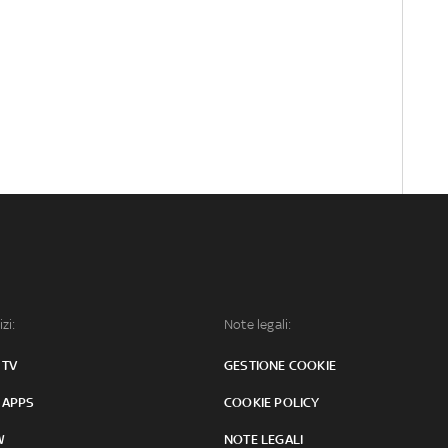
izi:
Note legali:
 TV
GESTIONE COOKIE
 APPS
COOKIE POLICY
W
NOTE LEGALI