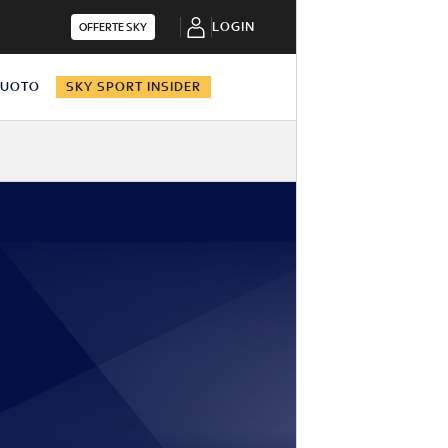
LOGIN
OFFERTE SKY
NUOTO
SKY SPORT INSIDER