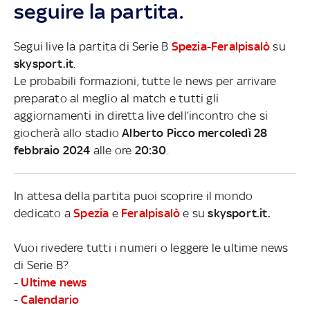
seguire la partita.
Segui live la partita di Serie B
Spezia
-
Feralpisalò
su
skysport.it
.
Le probabili formazioni, tutte le news per arrivare
preparato al meglio al match e tutti gli
aggiornamenti in diretta live dell’incontro che si
giocherà allo stadio
Alberto Picco mercoledì 28
febbraio 2024
alle ore
20:30
.
In attesa della partita puoi scoprire il mondo
dedicato a
Spezia
e
Feralpisalò
e su
skysport.it.
Vuoi rivedere tutti i numeri o leggere le ultime news
di Serie B?
-
Ultime news
-
Calendario