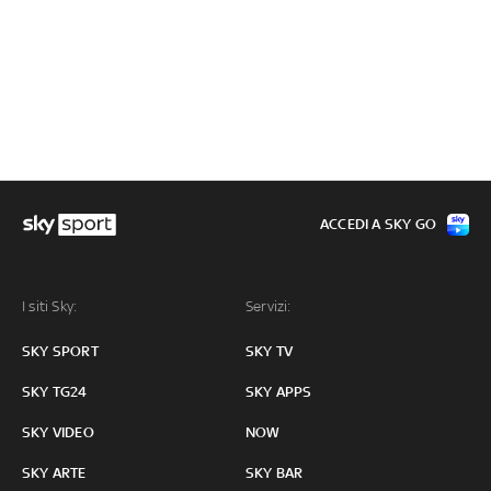
ACCEDI A SKY GO
I siti Sky:
Servizi:
SKY SPORT
SKY TV
SKY TG24
SKY APPS
SKY VIDEO
NOW
SKY ARTE
SKY BAR