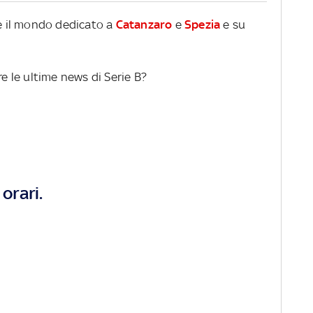
re il mondo dedicato a
Catanzaro
e
Spezia
e su
re le ultime news di Serie B?
orari.