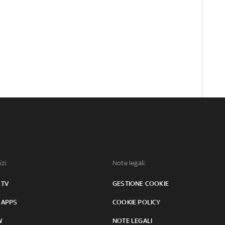
izi:
Note legali:
 TV
GESTIONE COOKIE
 APPS
COOKIE POLICY
W
NOTE LEGALI