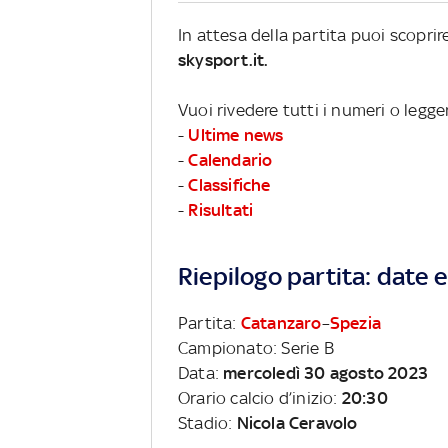
In attesa della partita puoi scopri
skysport.it.
Vuoi rivedere tutti i numeri o legge
-
Ultime news
-
Calendario
-
Classifiche
-
Risultati
Riepilogo partita: date e 
Partita:
Catanzaro
–
Spezia
Campionato: Serie B
Data:
mercoledì 30 agosto 2023
Orario calcio d’inizio:
20:30
Stadio:
Nicola Ceravolo