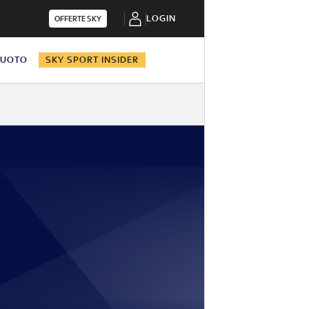
LOGIN
OFFERTE SKY
NUOTO
SKY SPORT INSIDER