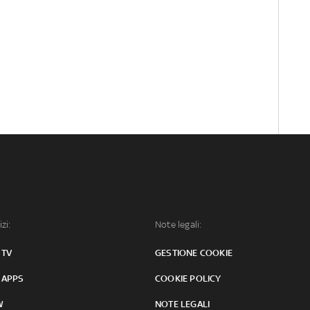
izi:
Note legali:
 TV
GESTIONE COOKIE
 APPS
COOKIE POLICY
W
NOTE LEGALI