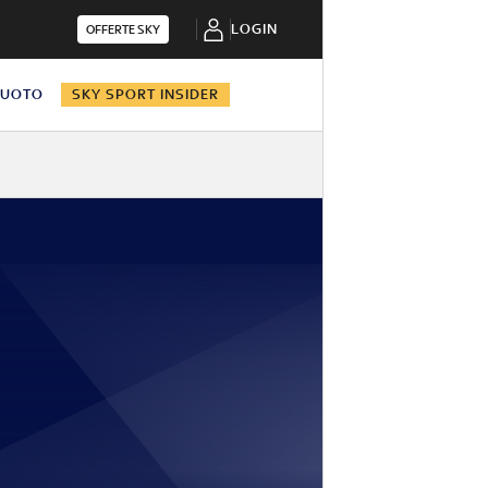
LOGIN
OFFERTE SKY
NUOTO
SKY SPORT INSIDER