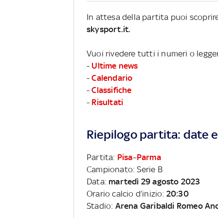
In attesa della partita puoi scopri
skysport.it.
Vuoi rivedere tutti i numeri o legge
-
Ultime news
-
Calendario
-
Classifiche
-
Risultati
Riepilogo partita: date e 
Partita:
Pisa
–
Parma
Campionato: Serie B
Data:
martedì 29 agosto 2023
Orario calcio d’inizio:
20:30
Stadio:
Arena Garibaldi Romeo An