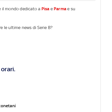
re il mondo dedicato a
Pisa
e
Parma
e su
re le ultime news di Serie B?
orari.
conetani