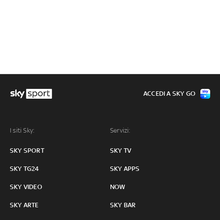
ACCEDI A SKY GO
I siti Sky:
Servizi:
SKY SPORT
SKY TV
SKY TG24
SKY APPS
SKY VIDEO
NOW
SKY ARTE
SKY BAR