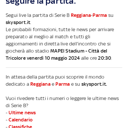
seguire la partita.
Segui live la partita di Serie B
Reggiana
-
Parma
su
skysport.it
.
Le probabili formazioni, tutte le news per arrivare
preparato al meglio al match e tutti gli
aggiornamenti in diretta live dell’incontro che si
giocherà allo stadio
MAPEI Stadium - Città del
Tricolore venerdì 10 maggio 2024
alle ore
20:30
.
In attesa della partita puoi scoprire il mondo
dedicato a
Reggiana
e
Parma
e su
skysport.it.
Vuoi rivedere tutti i numeri o leggere le ultime news
di Serie B?
-
Ultime news
-
Calendario
-
Classifiche