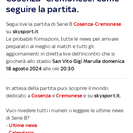
seguire la partita.
Segui live la partita di Serie B
Cosenza
-
Cremonese
su
skysport.it
.
Le probabili formazioni, tutte le news per arrivare
preparato al meglio al match e tutti gli
aggiornamenti in diretta live dell’incontro che si
giocherà allo stadio
San Vito Gigi Marulla domenica
18 agosto 2024
alle ore
20:30
.
In attesa della partita puoi scoprire il mondo
dedicato a
Cosenza
e
Cremonese
e su
skysport.it.
Vuoi rivedere tutti i numeri o leggere le ultime news
di Serie B?
-
Ultime news
-
Calendario