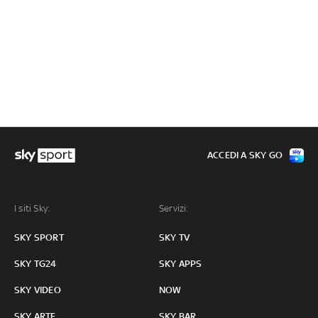
ACCEDI A SKY GO
I siti Sky:
Servizi:
SKY SPORT
SKY TV
SKY TG24
SKY APPS
SKY VIDEO
NOW
SKY ARTE
SKY BAR