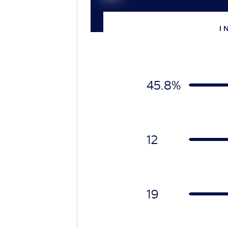
I 
45.8%
12
19