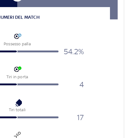
NUMERI DEL MATCH
Possesso palla
54.2%
Tiri in porta
4
Tiri totali
17