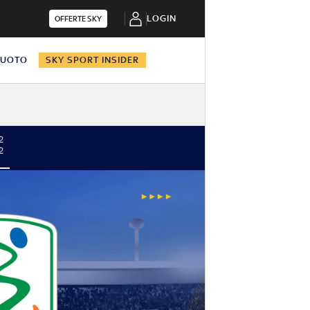
LOGIN
OFFERTE SKY
NUOTO
SKY SPORT INSIDER
2
2