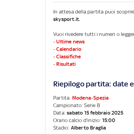
In attesa della partita puoi scopri
skysport.it.
Vuoi rivedere tutti i numeri o legge
-
Ultime news
-
Calendario
-
Classifiche
-
Risultati
Riepilogo partita: date e 
Partita:
Modena
–
Spezia
Campionato: Serie B
Data:
sabato 15 febbraio 2025
Orario calcio d’inizio:
15:00
Stadio:
Alberto Braglia