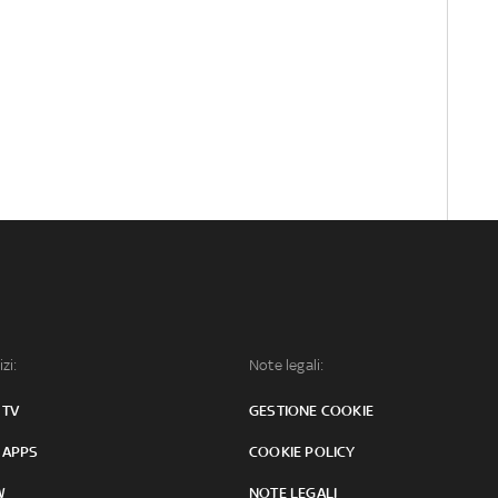
izi:
Note legali:
 TV
GESTIONE COOKIE
 APPS
COOKIE POLICY
W
NOTE LEGALI