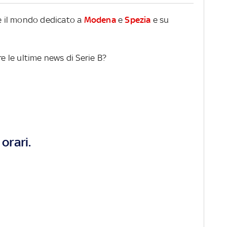
re il mondo dedicato a
Modena
e
Spezia
e su
re le ultime news di Serie B?
orari.