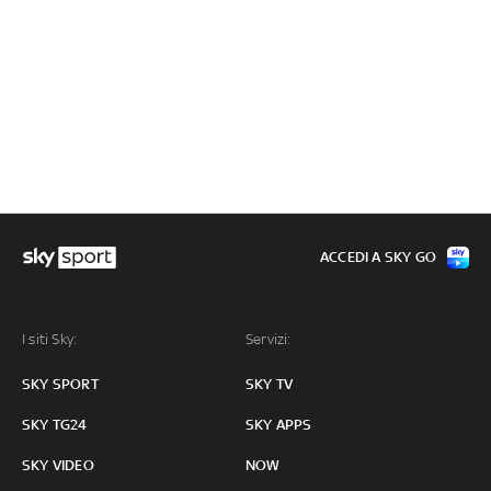
ACCEDI A SKY GO
I siti Sky:
Servizi:
SKY SPORT
SKY TV
SKY TG24
SKY APPS
SKY VIDEO
NOW