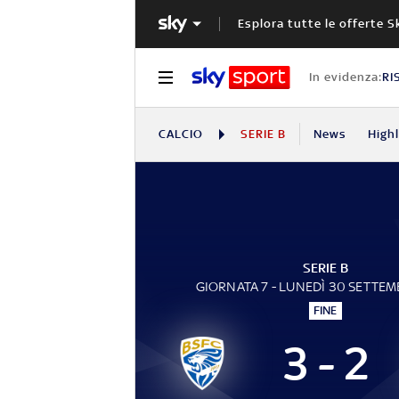
Esplora tutte le offerte S
In evidenza:
RI
CALCIO
SERIE B
News
High
SERIE B
GIORNATA 7 - LUNEDÌ 30 SETTEM
FINE
3 - 2