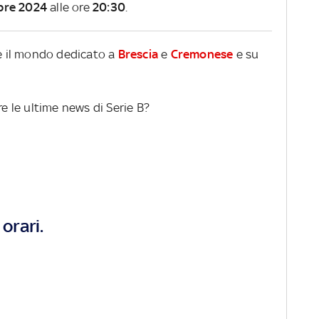
bre 2024
alle ore
20:30
.
re il mondo dedicato a
Brescia
e
Cremonese
e su
re le ultime news di Serie B?
orari.