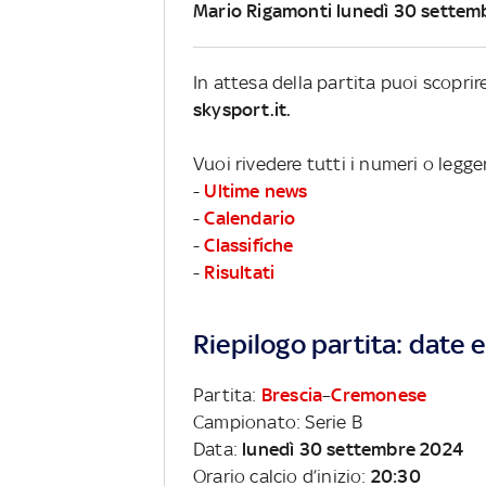
Mario Rigamonti lunedì 30 settem
In attesa della partita puoi scopri
skysport.it.
Vuoi rivedere tutti i numeri o legge
-
Ultime news
-
Calendario
-
Classifiche
-
Risultati
Riepilogo partita: date e 
Partita:
Brescia
–
Cremonese
Campionato: Serie B
Data:
lunedì 30 settembre 2024
Orario calcio d’inizio:
20:30