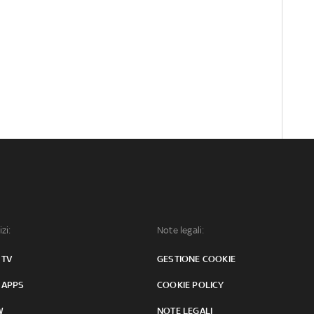
izi:
Note legali:
 TV
GESTIONE COOKIE
 APPS
COOKIE POLICY
W
NOTE LEGALI