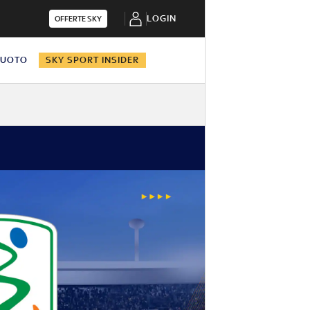
LOGIN
OFFERTE SKY
NUOTO
SKY SPORT INSIDER