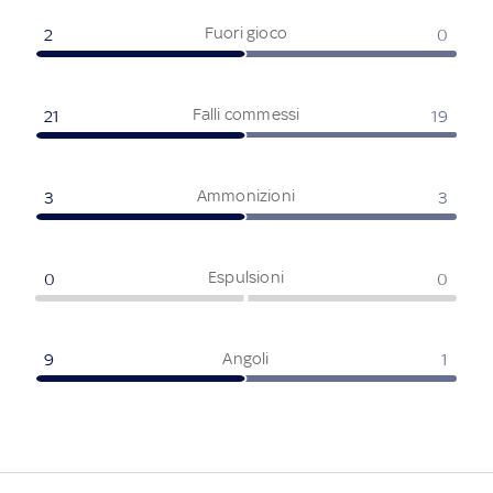
Fuori gioco
2
0
Falli commessi
21
19
Ammonizioni
3
3
Espulsioni
0
0
Angoli
9
1