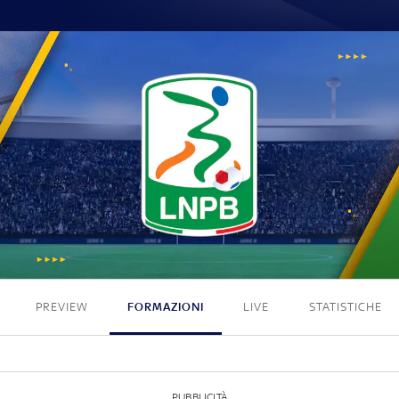
0 - 0
PREVIEW
FORMAZIONI
LIVE
STATISTICHE
PUBBLICITÀ