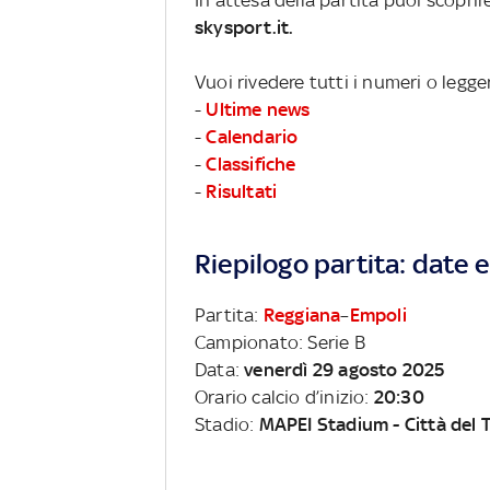
skysport.it.
Vuoi rivedere tutti i numeri o legge
-
Ultime news
-
Calendario
-
Classifiche
-
Risultati
Riepilogo partita: date e 
Partita:
Reggiana
–
Empoli
Campionato: Serie B
Data:
venerdì 29 agosto 2025
Orario calcio d’inizio:
20:30
Stadio:
MAPEI Stadium - Città del T