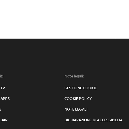
izi:
Note legali:
 TV
GESTIONE COOKIE
 APPS
COOKIE POLICY
W
NOTE LEGALI
 BAR
DICHIARAZIONE DI ACCESSIBILITÀ