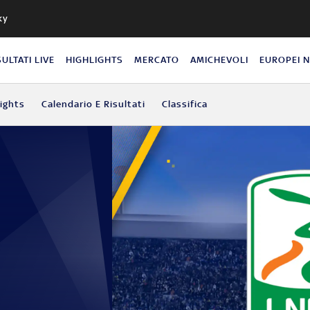
ky
SULTATI LIVE
HIGHLIGHTS
MERCATO
AMICHEVOLI
EUROPEI 
lights
Calendario E Risultati
Classifica