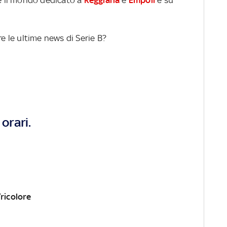
re le ultime news di Serie B?
orari.
ricolore