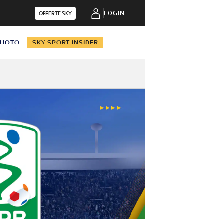
LOGIN
OFFERTE SKY
NUOTO
SKY SPORT INSIDER